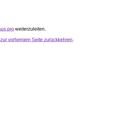
lsus.pro
weiterzuleiten.
u
zur vorherigen Seite zurückkehren
.