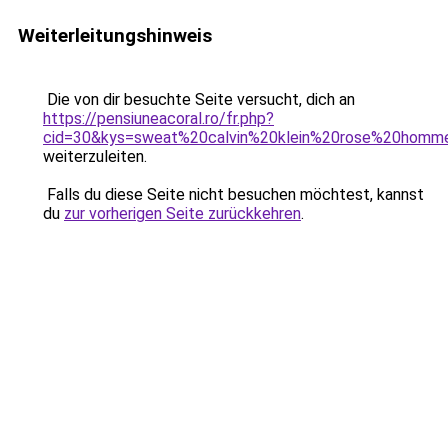
Weiterleitungshinweis
Die von dir besuchte Seite versucht, dich an
https://pensiuneacoral.ro/fr.php?
cid=30&kys=sweat%20calvin%20klein%20rose%20homm
weiterzuleiten.
Falls du diese Seite nicht besuchen möchtest, kannst
du
zur vorherigen Seite zurückkehren
.