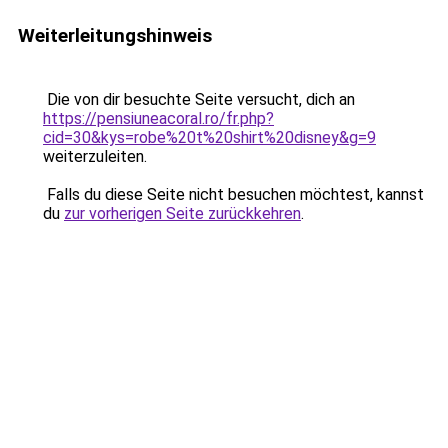
Weiterleitungshinweis
Die von dir besuchte Seite versucht, dich an
https://pensiuneacoral.ro/fr.php?
cid=30&kys=robe%20t%20shirt%20disney&g=9
weiterzuleiten.
Falls du diese Seite nicht besuchen möchtest, kannst
du
zur vorherigen Seite zurückkehren
.