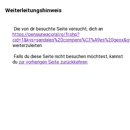
Weiterleitungshinweis
Die von dir besuchte Seite versucht, dich an
https://pensiuneacoral.ro/fr.php?
cid=1&kys=sandales%20compens%C3%A9es%20geox&g
weiterzuleiten.
Falls du diese Seite nicht besuchen möchtest, kannst
du
zur vorherigen Seite zurückkehren
.